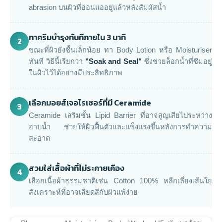
abrasion บนผิวที่อ่อนแออยู่แล้วหลังสัมผัสน้ำ
ทาครีมบำรุงทันทีภายใน 3 นาที
2
ขณะที่ผิวยังชื้นเล็กน้อย ทา Body Lotion หรือ Moisturiser
ทันที วิธีนี้เรียกว่า
"Soak and Seal"
ซึ่งช่วยล็อกน้ำที่ซึมอยู่
ในผิวไว้ได้อย่างมีประสิทธิภาพ
เลือกมอยส์เจอไรเซอร์ที่มี Ceramide
3
Ceramide เสริมชั้น Lipid Barrier ที่อาจสูญเสียไประหว่าง
อาบน้ำ ช่วยให้ผิวฟื้นตัวและแข็งแรงขึ้นหลังการทำความ
สะอาด
สวมใส่เสื้อผ้าที่ไม่ระคายเคือง
4
เลือกเนื้อผ้าธรรมชาติเช่น Cotton 100% หลีกเลี่ยงเส้นใย
สังเคราะห์ที่อาจเสียดสีกับผิวแพ้ง่าย