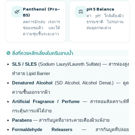
Panthenol (Pro-
pH 5 Balance
🌿
⚖️
B5)
ค่า pH ใกล้เคียงผิว
ลดการอักเสบ เร่งการ
ธรรมชาติ ไม่รบกวน
ซ่อมแซมผิว และให้
สมดุลกรด-ด่าง
ความชุ่มชื้นระยะยาว
🚫 สิ่งที่ควรหลีกเลี่ยงในครีมอาบน้ำ
SLS / SLES
(Sodium Lauryl/Laureth Sulfate) — สารฟองสูง
ทำลาย Lipid Barrier
Denatured Alcohol
(SD Alcohol, Alcohol Denat.) — ดูด
ความชื้นออกจากผิว
Artificial Fragrance / Perfume
— สารหอมสังเคราะห์ที่
กระตุ้นการแพ้ได้ง่าย
Parabens
— สารกันบูดที่อาจระคายเคืองผิวแพ้ง่าย
Formaldehyde Releasers
— สารกันบูดที่ปล่อย