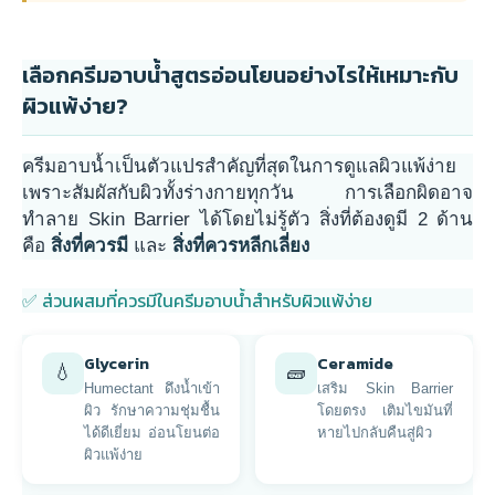
เลือกครีมอาบน้ำสูตรอ่อนโยนอย่างไรให้เหมาะกับ
ผิวแพ้ง่าย?
ครีมอาบน้ำเป็นตัวแปรสำคัญที่สุดในการดูแลผิวแพ้ง่าย
เพราะสัมผัสกับผิวทั้งร่างกายทุกวัน การเลือกผิดอาจ
ทำลาย Skin Barrier ได้โดยไม่รู้ตัว สิ่งที่ต้องดูมี 2 ด้าน
คือ
สิ่งที่ควรมี
และ
สิ่งที่ควรหลีกเลี่ยง
✅ ส่วนผสมที่ควรมีในครีมอาบน้ำสำหรับผิวแพ้ง่าย
Glycerin
Ceramide
💧
🧱
Humectant ดึงน้ำเข้า
เสริม Skin Barrier
ผิว รักษาความชุ่มชื้น
โดยตรง เติมไขมันที่
ได้ดีเยี่ยม อ่อนโยนต่อ
หายไปกลับคืนสู่ผิว
ผิวแพ้ง่าย