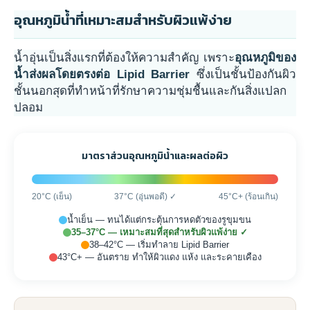
อุณหภูมิน้ำที่เหมาะสมสำหรับผิวแพ้ง่าย
น้ำอุ่นเป็นสิ่งแรกที่ต้องให้ความสำคัญ เพราะ
อุณหภูมิของ
น้ำส่งผลโดยตรงต่อ Lipid Barrier
ซึ่งเป็นชั้นป้องกันผิว
ชั้นนอกสุดที่ทำหน้าที่รักษาความชุ่มชื้นและกันสิ่งแปลก
ปลอม
มาตราส่วนอุณหภูมิน้ำและผลต่อผิว
20°C (เย็น)
37°C (อุ่นพอดี) ✓
45°C+ (ร้อนเกิน)
น้ำเย็น — ทนได้แต่กระตุ้นการหดตัวของรูขุมขน
35–37°C — เหมาะสมที่สุดสำหรับผิวแพ้ง่าย ✓
38–42°C — เริ่มทำลาย Lipid Barrier
43°C+ — อันตราย ทำให้ผิวแดง แห้ง และระคายเคือง