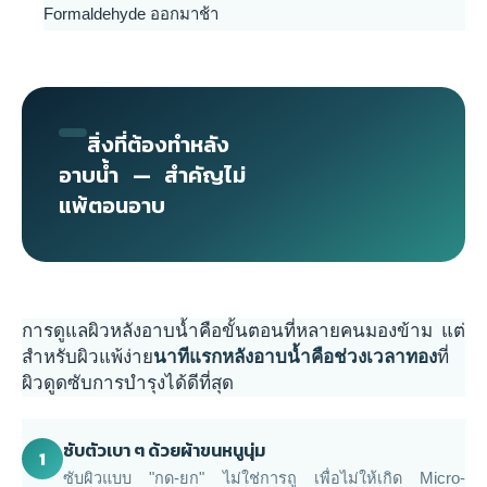
Formaldehyde ออกมาช้า
สิ่งที่ต้องทำหลัง
อาบน้ำ — สำคัญไม่
แพ้ตอนอาบ
การดูแลผิวหลังอาบน้ำคือขั้นตอนที่หลายคนมองข้าม แต่
สำหรับผิวแพ้ง่าย
นาทีแรกหลังอาบน้ำคือช่วงเวลาทอง
ที่
ผิวดูดซับการบำรุงได้ดีที่สุด
ซับตัวเบา ๆ ด้วยผ้าขนหนูนุ่ม
1
ซับผิวแบบ "กด-ยก" ไม่ใช่การถู เพื่อไม่ให้เกิด Micro-