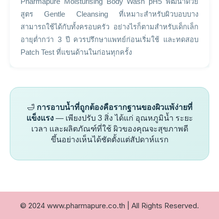
Pharmapure Moisturising Body Wash pH5 พัฒนาด้วย
สูตร Gentle Cleansing ที่เหมาะสำหรับผิวบอบบาง
สามารถใช้ได้กับทั้งครอบครัว อย่างไรก็ตามสำหรับเด็กเล็ก
อายุต่ำกว่า 3 ปี ควรปรึกษาแพทย์ก่อนเริ่มใช้ และทดสอบ
Patch Test ที่แขนด้านในก่อนทุกครั้ง
🛁
การอาบน้ำที่ถูกต้องคือรากฐานของผิวแพ้ง่ายที่
แข็งแรง
— เพียงปรับ 3 สิ่ง ได้แก่ อุณหภูมิน้ำ ระยะ
เวลา และผลิตภัณฑ์ที่ใช้ ผิวของคุณจะสุขภาพดี
ขึ้นอย่างเห็นได้ชัดตั้งแต่สัปดาห์แรก
© 2024 www.pharmapure.co.th | All Rights Reserved.