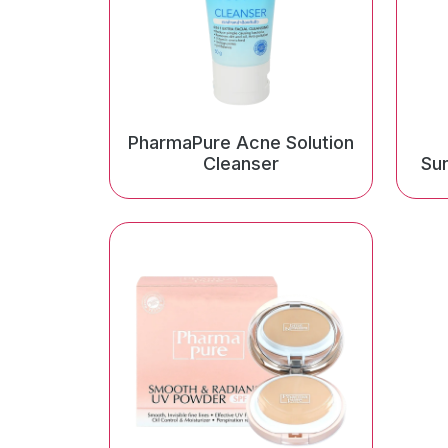
PharmaPure Acne Solution
Cleanser
Su