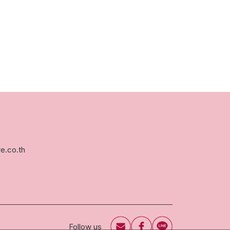
e.co.th
Follow us